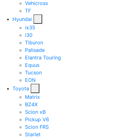
Vehicross
TF
Hyundai
ix35
i30
Tiburon
Palisade
Elantra Touring
Equus
Tucson
EON
Toyota
Matrix
BZ4X
Scion xB
Pickup V6
Scion FRS
Starlet