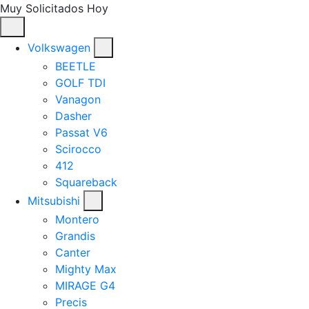
Muy Solicitados Hoy
Volkswagen
BEETLE
GOLF TDI
Vanagon
Dasher
Passat V6
Scirocco
412
Squareback
Mitsubishi
Montero
Grandis
Canter
Mighty Max
MIRAGE G4
Precis