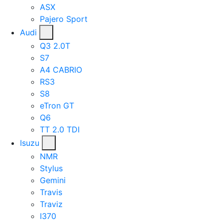
ASX
Pajero Sport
Audi
Q3 2.0T
S7
A4 CABRIO
RS3
S8
eTron GT
Q6
TT 2.0 TDI
Isuzu
NMR
Stylus
Gemini
Travis
Traviz
I370