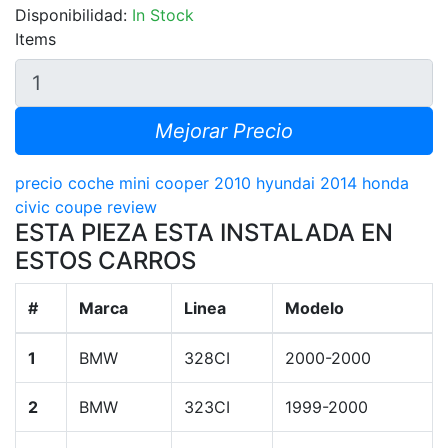
Disponibilidad:
In Stock
Items
Mejorar Precio
precio coche mini cooper
2010 hyundai
2014 honda
civic coupe review
ESTA PIEZA ESTA INSTALADA EN
ESTOS CARROS
#
Marca
Linea
Modelo
1
BMW
328CI
2000-2000
2
BMW
323CI
1999-2000