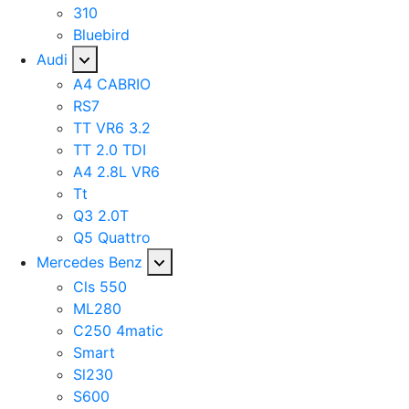
310
Bluebird
Audi
A4 CABRIO
RS7
TT VR6 3.2
TT 2.0 TDI
A4 2.8L VR6
Tt
Q3 2.0T
Q5 Quattro
Mercedes Benz
Cls 550
ML280
C250 4matic
Smart
Sl230
S600