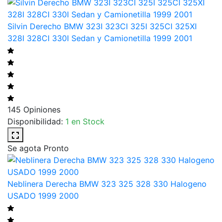
Silvin Derecho BMW 323I 323CI 325I 325CI 325XI
328I 328CI 330I Sedan y Camionetilla 1999 2001
145 Opiniones
Disponibilidad:
1 en Stock
Se agota Pronto
Neblinera Derecha BMW 323 325 328 330 Halogeno
USADO 1999 2000