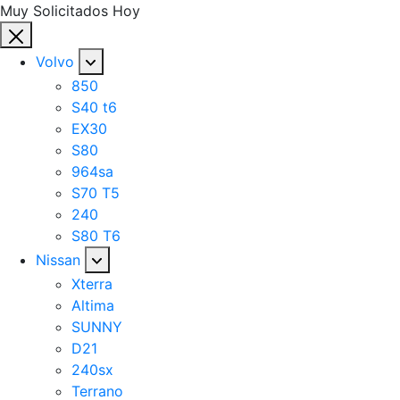
Muy Solicitados Hoy
Volvo
850
S40 t6
EX30
S80
964sa
S70 T5
240
S80 T6
Nissan
Xterra
Altima
SUNNY
D21
240sx
Terrano