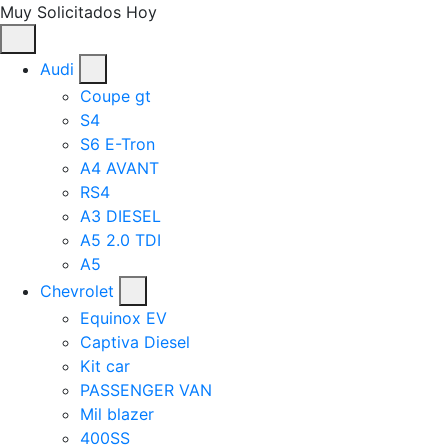
Muy Solicitados Hoy
Audi
Coupe gt
S4
S6 E-Tron
A4 AVANT
RS4
A3 DIESEL
A5 2.0 TDI
A5
Chevrolet
Equinox EV
Captiva Diesel
Kit car
PASSENGER VAN
Mil blazer
400SS