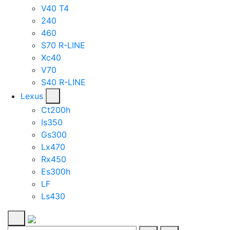
V40 T4
240
460
S70 R-LINE
Xc40
V70
S40 R-LINE
Lexus
Ct200h
Is350
Gs300
Lx470
Rx450
Es300h
LF
Ls430