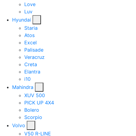
Love
Luv
Hyundai
Staria
Atos
Excel
Palisade
Veracruz
Creta
Elantra
i10
Mahindra
XUV 500
PICK UP 4X4
Bolero
Scorpio
Volvo
V50 R-LINE