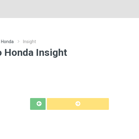
o Honda
Insight
o Honda Insight