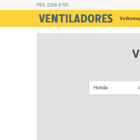
PBX. 2208-8700
Volkswa
V
Honda