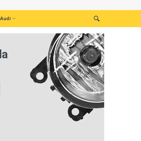
Audi
da