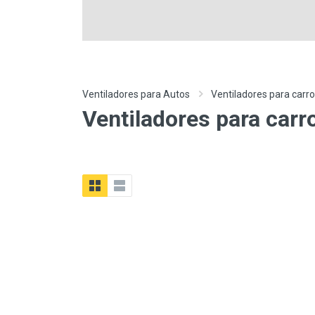
Ventiladores para Autos
Ventiladores para carr
Ventiladores para carr