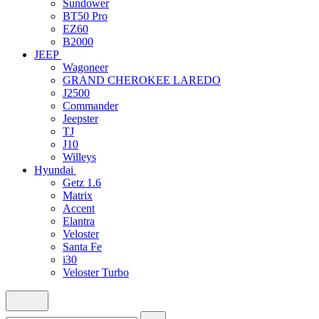
Sundower
BT50 Pro
EZ60
B2000
JEEP
Wagoneer
GRAND CHEROKEE LAREDO
J2500
Commander
Jeepster
TJ
J10
Willeys
Hyundai
Getz 1.6
Matrix
Accent
Elantra
Veloster
Santa Fe
i30
Veloster Turbo