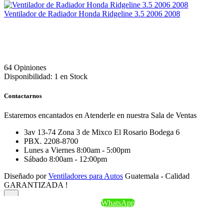
Ventilador de Radiador Honda Ridgeline 3.5 2006 2008
64 Opiniones
Disponibilidad:
1 en Stock
Contactarnos
Estaremos encantados en Atenderle en nuestra Sala de Ventas
3av 13-74 Zona 3 de Mixco El Rosario Bodega 6
PBX. 2208-8700
Lunes a Viernes 8:00am - 5:00pm
Sábado 8:00am - 12:00pm
Diseñado por
Ventiladores para Autos
Guatemala - Calidad
GARANTIZADA !
WhatsApp