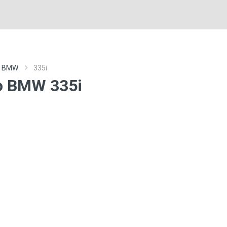
ro BMW
335i
ro BMW 335i