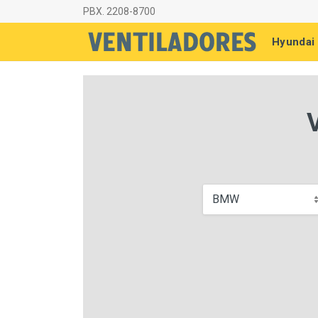
PBX. 2208-8700
Hyundai
BMW