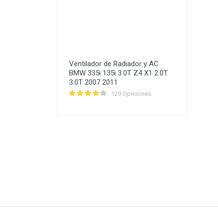
Ventilador de Radiador y AC
BMW 335i 135i 3.0T Z4 X1 2.0T
3.0T 2007 2011
129 Opiniones