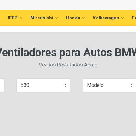
JEEP
Mitsubishi
Honda
Volkswagen
F
Ventiladores para Autos BM
Vea los Resultados Abajo
530
Modelo