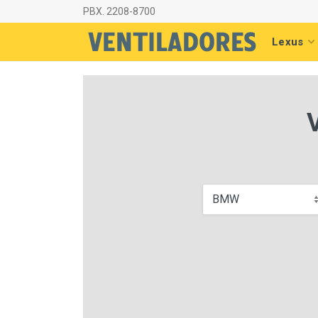
PBX. 2208-8700
Lexus
BMW