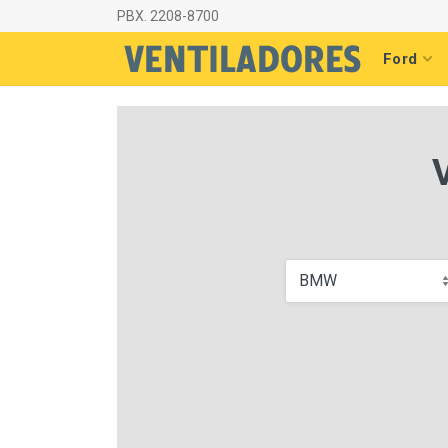
PBX. 2208-8700
Ford
BMW