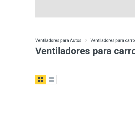
Ventiladores para Autos
Ventiladores para car
Ventiladores para car