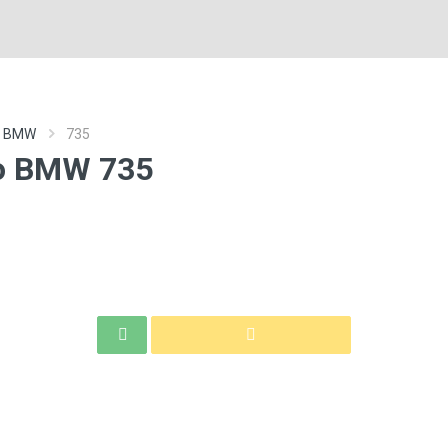
ro BMW
735
ro BMW 735