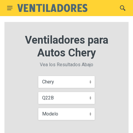
Ventiladores para
Autos Chery
Vea los Resultados Abajo
Chery
Q22B
Modelo