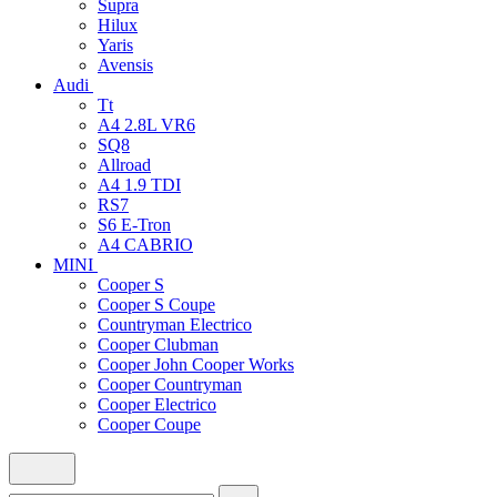
Supra
Hilux
Yaris
Avensis
Audi
Tt
A4 2.8L VR6
SQ8
Allroad
A4 1.9 TDI
RS7
S6 E-Tron
A4 CABRIO
MINI
Cooper S
Cooper S Coupe
Countryman Electrico
Cooper Clubman
Cooper John Cooper Works
Cooper Countryman
Cooper Electrico
Cooper Coupe