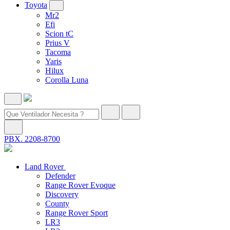
Toyota
Mr2
Efi
Scion tC
Prius V
Tacoma
Yaris
Hilux
Corolla Luna
PBX. 2208-8700
Land Rover
Defender
Range Rover Evoque
Discovery
County
Range Rover Sport
LR3