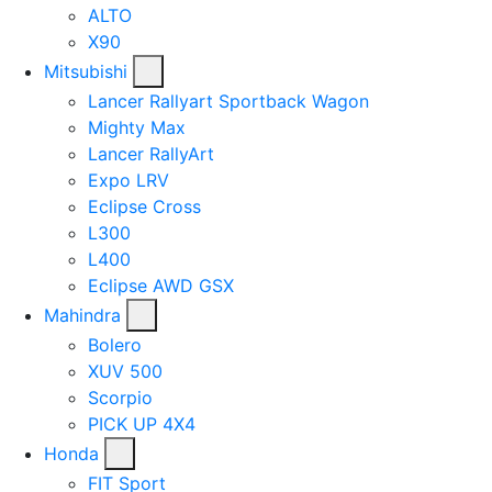
ALTO
X90
Mitsubishi
Lancer Rallyart Sportback Wagon
Mighty Max
Lancer RallyArt
Expo LRV
Eclipse Cross
L300
L400
Eclipse AWD GSX
Mahindra
Bolero
XUV 500
Scorpio
PICK UP 4X4
Honda
FIT Sport