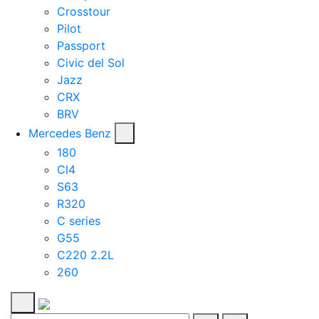
Crosstour
Pilot
Passport
Civic del Sol
Jazz
CRX
BRV
Mercedes Benz
180
Cl4
S63
R320
C series
G55
C220 2.2L
260