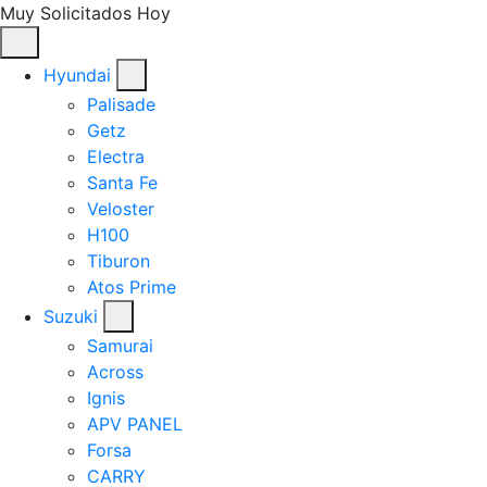
Muy Solicitados Hoy
Hyundai
Palisade
Getz
Electra
Santa Fe
Veloster
H100
Tiburon
Atos Prime
Suzuki
Samurai
Across
Ignis
APV PANEL
Forsa
CARRY