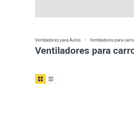
Ventiladores para Autos
Ventiladores para carr
Ventiladores para carr