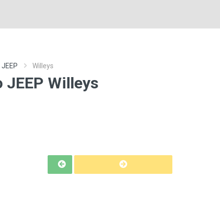
o JEEP
Willeys
o JEEP Willeys