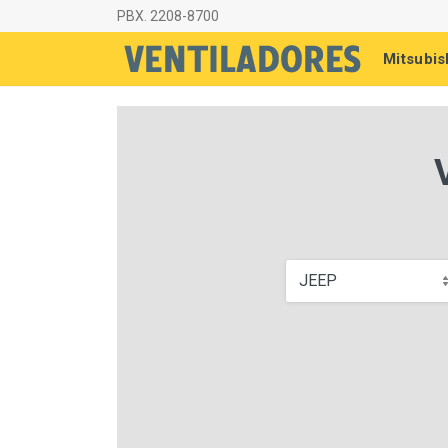
PBX. 2208-8700
Mitsubis
JEEP