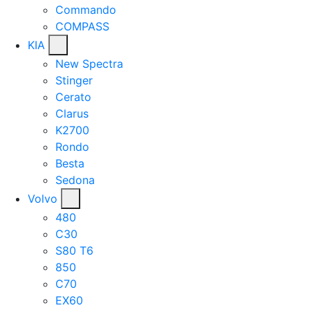
Commando
COMPASS
KIA
New Spectra
Stinger
Cerato
Clarus
K2700
Rondo
Besta
Sedona
Volvo
480
C30
S80 T6
850
C70
EX60