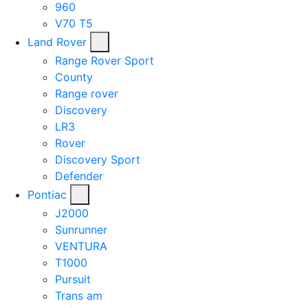
960
V70 T5
Land Rover
Range Rover Sport
County
Range rover
Discovery
LR3
Rover
Discovery Sport
Defender
Pontiac
J2000
Sunrunner
VENTURA
T1000
Pursuit
Trans am