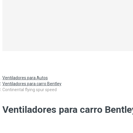
Ventiladores para Autos
Ventiladores para carro Bentley
Continental flying spur speed
Ventiladores para carro Bentle