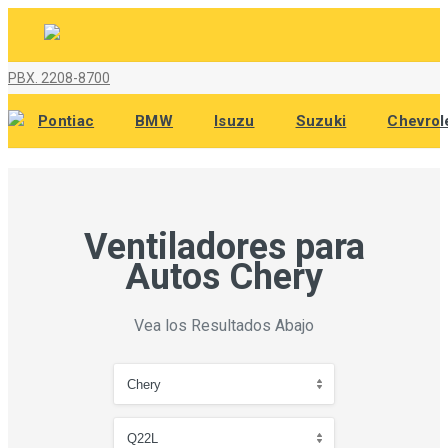
PBX. 2208-8700
Pontiac
BMW
Isuzu
Suzuki
Chevrol
Ventiladores para
Autos Chery
Vea los Resultados Abajo