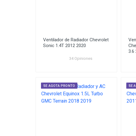
Ventilador de Radiador Chevrolet
Ven
Sonic 1.4T 2012 2020
Che
3.6
34 Opiniones
SE AGOTA PRONTO
SE 