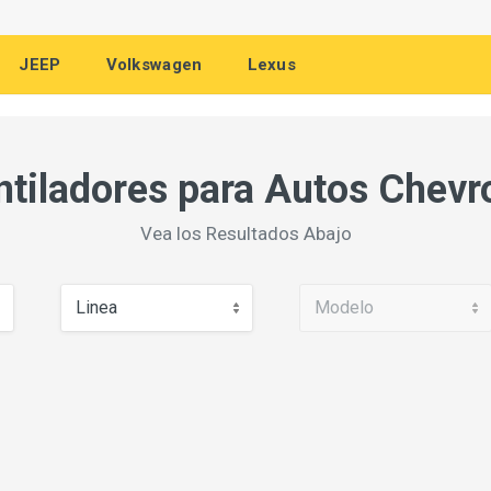
JEEP
Volkswagen
Lexus
ntiladores para Autos Chevro
Vea los Resultados Abajo