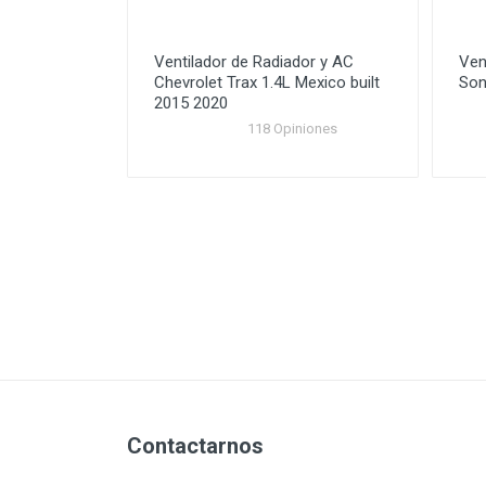
Ventilador de Radiador y AC
Ven
Chevrolet Trax 1.4L Mexico built
Son
2015 2020
118 Opiniones
Contactarnos