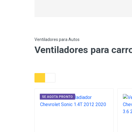
Ventiladores para Autos
Ventiladores para carr
SE AGOTA PRONTO