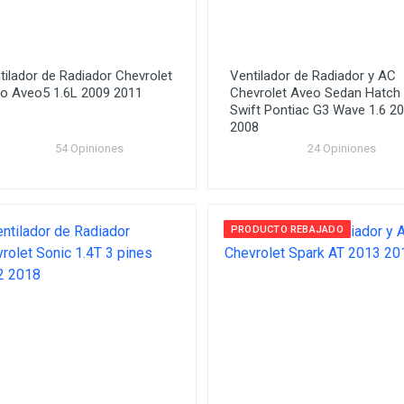
tilador de Radiador Chevrolet
Ventilador de Radiador y AC
o Aveo5 1.6L 2009 2011
Chevrolet Aveo Sedan Hatch
Swift Pontiac G3 Wave 1.6 2
2008
54 Opiniones
24 Opiniones
PRODUCTO REBAJADO