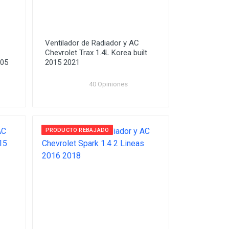
Ventilador de Radiador y AC
Chevrolet Trax 1.4L Korea built
005
2015 2021
40 Opiniones
PRODUCTO REBAJADO