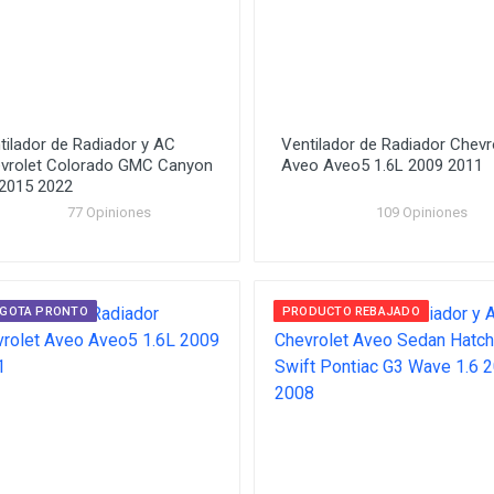
tilador de Radiador y AC
Ventilador de Radiador Chevr
vrolet Colorado GMC Canyon
Aveo Aveo5 1.6L 2009 2011
 2015 2022
77 Opiniones
109 Opiniones
AGOTA PRONTO
PRODUCTO REBAJADO