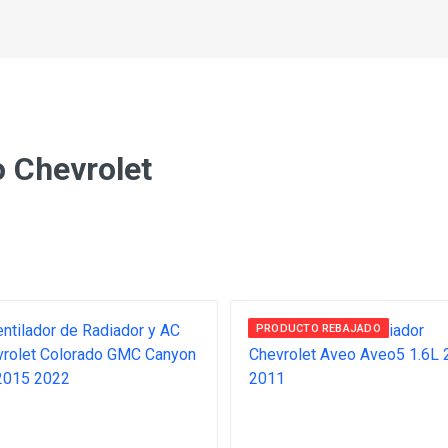
o Chevrolet
PRODUCTO REBAJADO