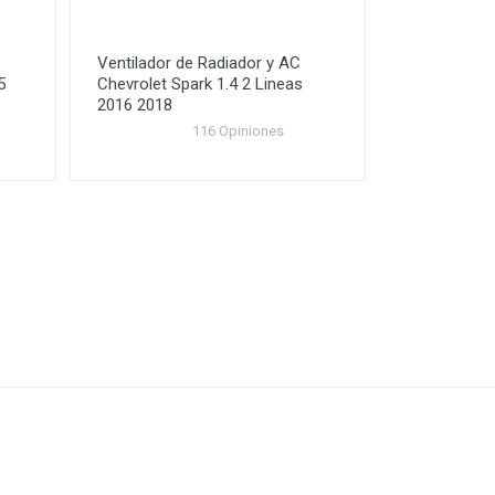
Ventilador de Radiador y AC
5
Chevrolet Spark 1.4 2 Lineas
2016 2018
116 Opiniones