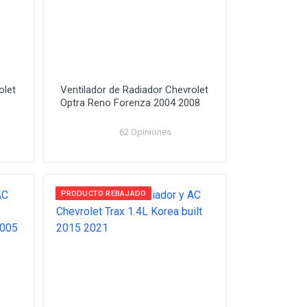
olet
Ventilador de Radiador Chevrolet
Optra Reno Forenza 2004 2008
62 Opiniones
PRODUCTO REBAJADO