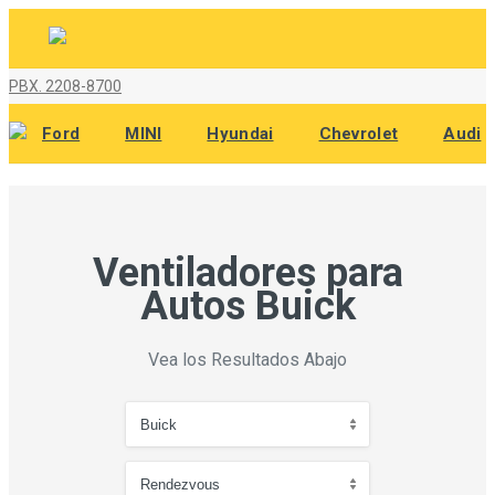
PBX. 2208-8700
Ford
MINI
Hyundai
Chevrolet
Audi
Ventiladores para
Autos Buick
Vea los Resultados Abajo