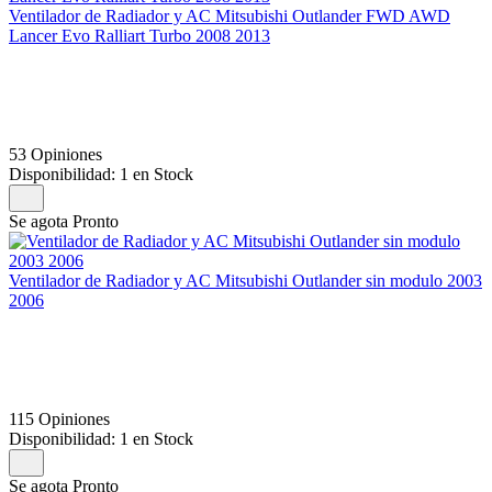
Ventilador de Radiador y AC Mitsubishi Outlander FWD AWD
Lancer Evo Ralliart Turbo 2008 2013
53 Opiniones
Disponibilidad:
1 en Stock
Se agota Pronto
Ventilador de Radiador y AC Mitsubishi Outlander sin modulo 2003
2006
115 Opiniones
Disponibilidad:
1 en Stock
Se agota Pronto