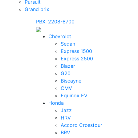
Pursuit
Grand prix
PBX. 2208-8700
Chevrolet
Sedan
Express 1500
Express 2500
Blazer
G20
Biscayne
CMV
Equinox EV
Honda
Jazz
HRV
Accord Crosstour
BRV