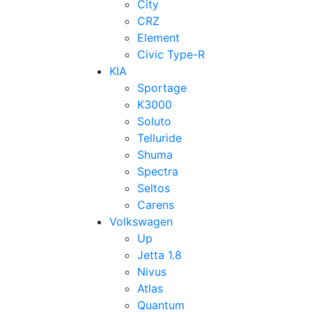
City
CRZ
Element
Civic Type-R
KIA
Sportage
K3000
Soluto
Telluride
Shuma
Spectra
Seltos
Carens
Volkswagen
Up
Jetta 1.8
Nivus
Atlas
Quantum