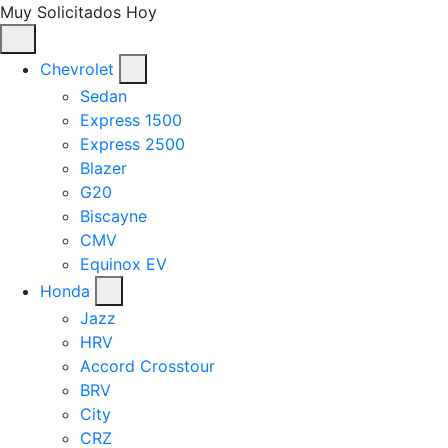
Muy Solicitados Hoy
Chevrolet
Sedan
Express 1500
Express 2500
Blazer
G20
Biscayne
CMV
Equinox EV
Honda
Jazz
HRV
Accord Crosstour
BRV
City
CRZ