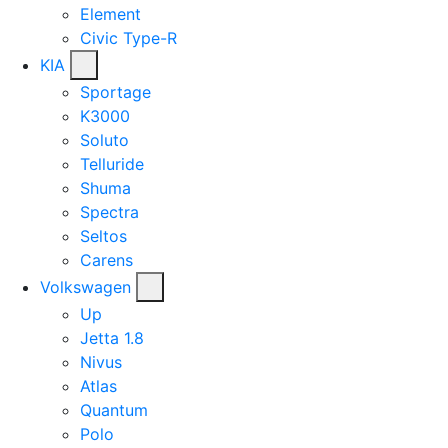
Element
Civic Type-R
KIA
Sportage
K3000
Soluto
Telluride
Shuma
Spectra
Seltos
Carens
Volkswagen
Up
Jetta 1.8
Nivus
Atlas
Quantum
Polo