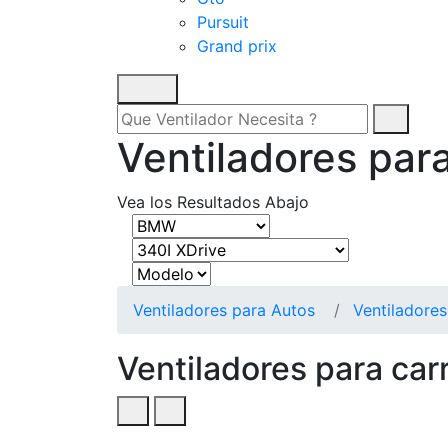
Pursuit
Grand prix
Ventiladores pa
Vea los Resultados Abajo
Ventiladores para Autos
Ventiladore
Ventiladores para ca