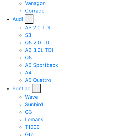
Vanagon
Corrado
Audi
A5 2.0 TDI
S3
Q5 2.0 TDI
A6 3.0L TDI
Q5
A5 Sportback
A4
A5 Quattro
Pontiac
Wave
Sunbird
G3
Lemans
T1000
Gto