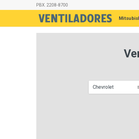
PBX. 2208-8700
Mitsubis
Ve
Chevrolet