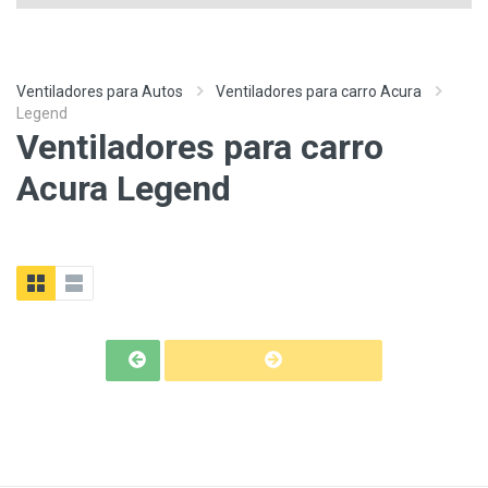
Ventiladores para Autos
Ventiladores para carro Acura
Legend
Ventiladores para carro
Acura Legend