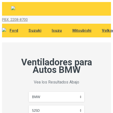
PBX. 2208-8700
Ford
Suzuki
Isuzu
Mitsubishi
Volks
Ventiladores para
Autos BMW
Vea los Resultados Abajo