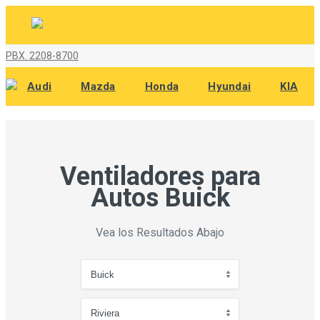
PBX. 2208-8700
Audi
Mazda
Honda
Hyundai
KIA
Ventiladores para
Autos Buick
Vea los Resultados Abajo